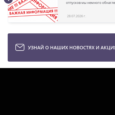
отпусков мы немного обнаглел
28.07.2026 г.
УЗНАЙ О НАШИХ НОВОСТЯХ И АКЦИ