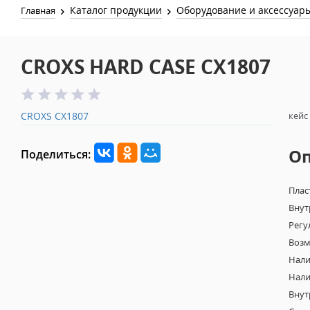
Каталог продукции
Оборудование и аксессуар
Главная
CROXS HARD CASE CX1807
CROXS CX1807
кейс
О
Поделиться:
Плас
Внут
Регу
Возм
Нали
Нали
Внут