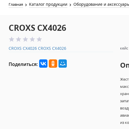
Каталог продукции
Оборудование и аксессуар
Главная
CROXS CX4026
CROXS CX4026
CROXS CX4026
кейс
О
Поделиться:
Жест
макс
хран
запа
возд
авиа
из к