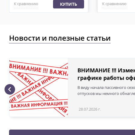
К сравнению
К сравнению
КУПИТЬ
Новости и полезные статьи
ВНИМАНИЕ !!! Изме
графике работы офи
В виду начала пассивного сез
отпусков мы немного обнаглел
28.07.2026 г.