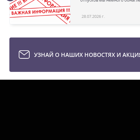
отпусков мы немного обнаглел
28.07.2026 г.
УЗНАЙ О НАШИХ НОВОСТЯХ И АКЦИ