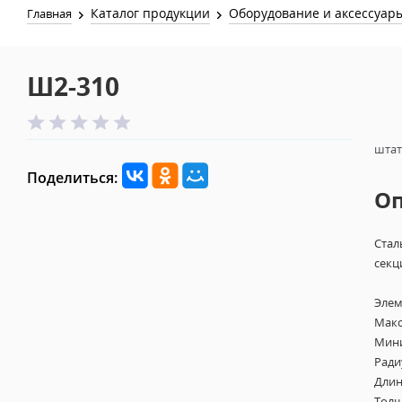
Каталог продукции
Оборудование и аксессуар
Главная
Ш2-310
штат
Поделиться:
О
Стал
секц
Элем
Макс
Мини
Ради
Длин
Толщ