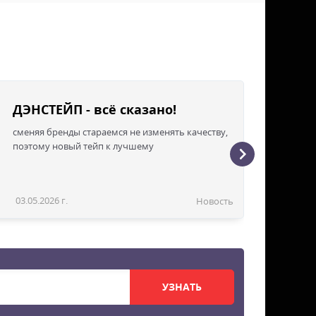
ДЭНСТЕЙП - всё сказано!
сменяя бренды стараемся не изменять качеству,
поэтому новый тейп к лучшему
03.05.2026 г.
Новость
УЗНАТЬ