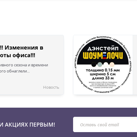
!! Изменения в
оты офиса!!!
сивного сезона и времени
го обнаглели...
Новость
И АКЦИЯХ ПЕРВЫМ!