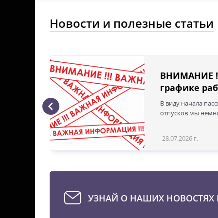
Новости и полезные статьи
ВНИМАНИЕ !
графике раб
В виду начала пас
ая с
отпусков мы немно
28.07.2026 г.
Статья
УЗНАЙ О НАШИХ НОВОСТЯХ 