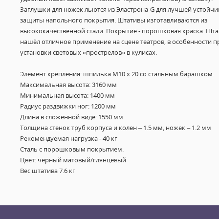
Заглушки для ножек льются из Эластрона-G для лучшей устойчи
защиты напольного покрытия. Штативы изготавливаются из
высококачественной стали. Покрытие - порошковая краска. Шта
нашёл отличное применение на сцене театров, в особенности п
установки световых «прострелов» в кулисах.
Элемент крепления: шпилька М10 х 20 со стальным барашком.
Максимальная высота: 3160 мм
Минимальная высота: 1400 мм
Радиус раздвижки ног: 1200 мм
Длина в сложенной виде: 1550 мм
Толщина стенок труб корпуса и колен – 1.5 мм, ножек – 1.2 мм
Рекомендуемая нагрузка - 40 кг
Сталь с порошковым покрытием.
Цвет: черный матовый/глянцевый
Вес штатива 7.6 кг