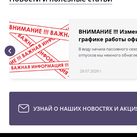
ВНИМАНИЕ !!! Изме
графике работы офи
В виду начала пассивного сез
отпусков мы немного обнаглел
28.07.2026 г.
УЗНАЙ О НАШИХ НОВОСТЯХ И АКЦИ