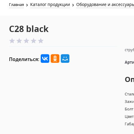
Каталог продукции
Оборудование и аксессуар
Главная
C28 black
стру
Поделиться:
Арти
О
Стал
Зажи
Болт
Цвет
Габа