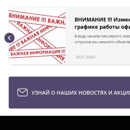
ВНИМАНИЕ !!! Изме
графике работы офи
В виду начала пассивного сез
отпусков мы немного обнаглел
28.07.2026 г.
УЗНАЙ О НАШИХ НОВОСТЯХ И АКЦИ