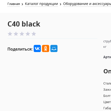
Каталог продукции
Оборудование и аксессуар
Главная
C40 black
стру
кг
Поделиться:
Арти
О
Стал
Зажи
Болт
Цвет
Габа