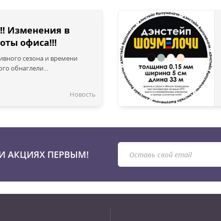
!! Изменения в
оты офиса!!!
сивного сезона и времени
го обнаглели...
Новость
И АКЦИЯХ ПЕРВЫМ!