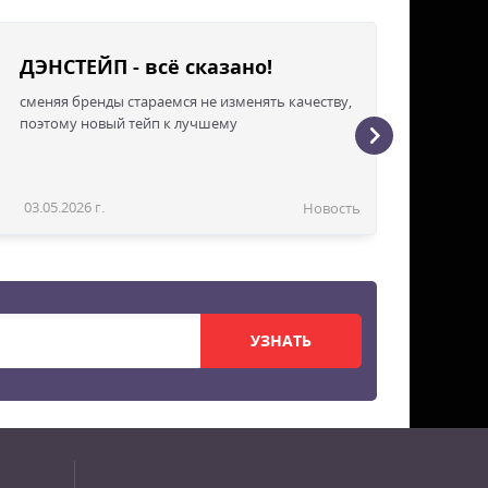
ДЭНСТЕЙП - всё сказано!
сменяя бренды стараемся не изменять качеству,
поэтому новый тейп к лучшему
03.05.2026 г.
Новость
УЗНАТЬ