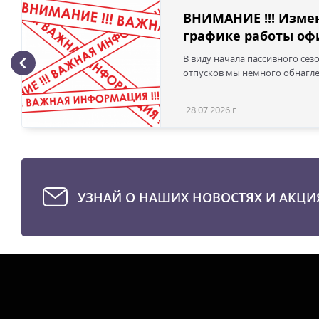
ВНИМАНИЕ !!! Изме
графике работы офи
В виду начала пассивного сез
отпусков мы немного обнаглел
28.07.2026 г.
УЗНАЙ О НАШИХ НОВОСТЯХ И АКЦИ