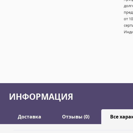
долг
пред
от 1
серт
Инди
ИНФОРМАЦИЯ
Доставка
Отзывы (0)
Все хара