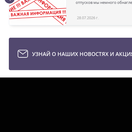
отпусков мы немного обнаглел
28.07.2026 г.
УЗНАЙ О НАШИХ НОВОСТЯХ И АКЦИ