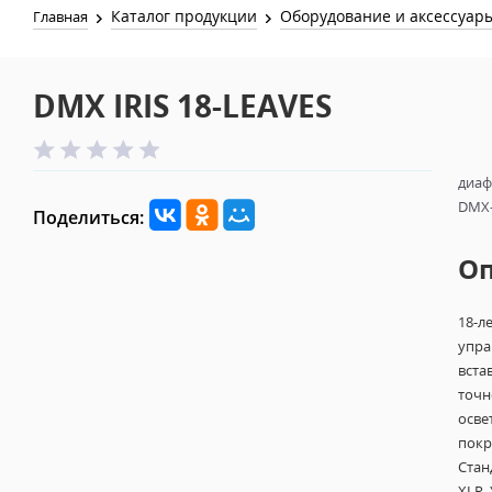
Каталог продукции
Оборудование и аксессуар
Главная
DMX IRIS 18-LEAVES
диаф
DMX-
Поделиться:
О
18-л
упра
вста
точн
осве
покр
Стан
XLR.