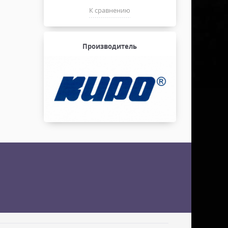
К сравнению
Производитель