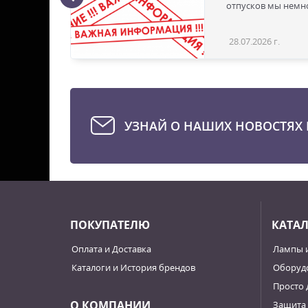
ая с
отпусков мы немно
28.07.2026 г.
Статья
УЗНАЙ О НАШИХ НОВОСТЯХ 
ПОКУПАТЕЛЮ
КАТА
Оплата и Доставка
Лампы 
Каталоги и История брендов
Оборудо
Просто 
О КОМПАНИИ
Защита 