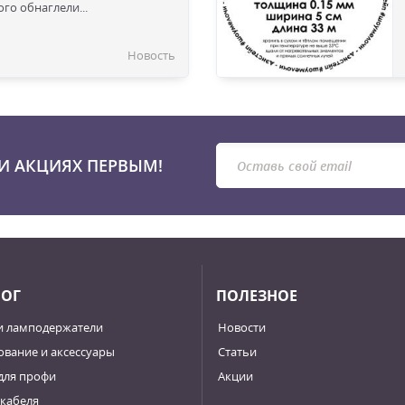
го обнаглели...
Новость
И АКЦИЯХ ПЕРВЫМ!
ЛОГ
ПОЛЕЗНОЕ
и ламподержатели
Новости
вание и аксессуары
Статьи
для профи
Акции
кабеля