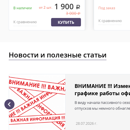
1 900
.
от 2 шт.
В наличии
Под заказ
3 000
.
К сравнению
К сравнению
КУПИТЬ
Новости и полезные статьи
ВНИМАНИЕ !!! Изме
графике работы офи
В виду начала пассивного сез
отпусков мы немного обнаглел
28.07.2026 г.