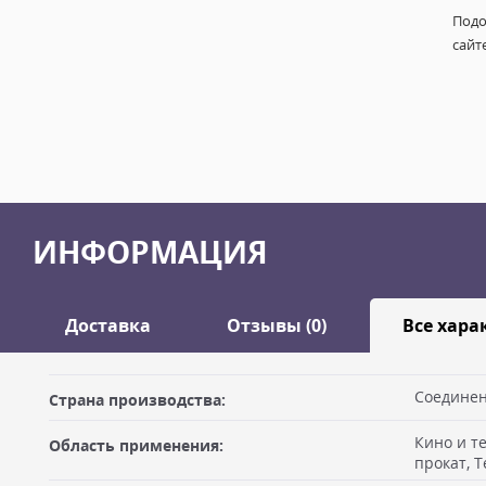
Подо
сайт
ИНФОРМАЦИЯ
Доставка
Отзывы (0)
Все хара
Оставить отзыв
Соединен
Страна производства:
ДОСТАВКА
Кино и т
Область применения:
Самовывоз из офиса
Ваше имя
прокат, 