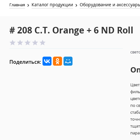
Каталог продукции
Оборудование и аксессуар
Главная
# 208 C.T. Orange + 6 ND Roll
свет
Поделиться:
О
Цвет
филь
цвет
по с
стаб
точн
тщат
пара