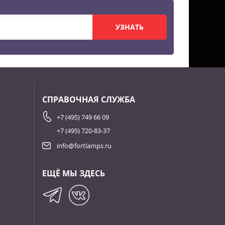
УЗНАТЬ
СПРАВОЧНАЯ СЛУЖБА
+7 (495) 749 66 09
+7 (495) 720-83-37
info@fortlamps.ru
ЕЩЁ МЫ ЗДЕСЬ