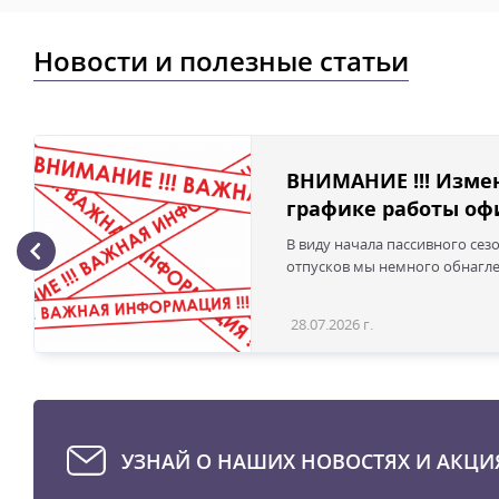
Новости и полезные статьи
ВНИМАНИЕ !!! Изме
графике работы офи
В виду начала пассивного сез
отпусков мы немного обнаглел
28.07.2026 г.
УЗНАЙ О НАШИХ НОВОСТЯХ И АКЦИ