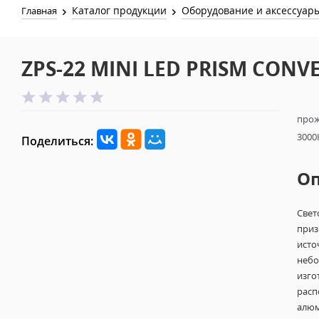
Каталог продукции
Оборудование и аксессуар
Главная
ZPS-22 MINI LED PRISM CONV
прож
3000
Поделиться:
О
Свет
приз
исто
небо
изго
расп
алюм