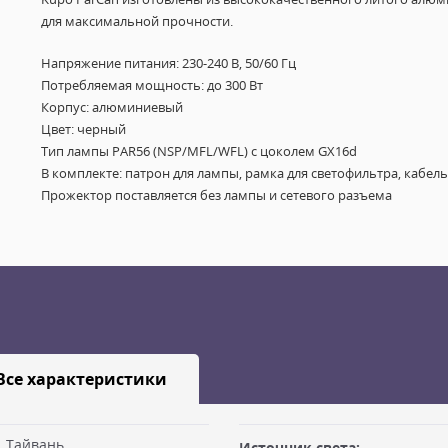
для максимальной прочности.
Напряжение питания: 230-240 В, 50/60 Гц
Потребляемая мощность: до 300 Вт
Корпус: алюминиевый
Цвет: черный
Тип лампы PAR56 (NSP/MFL/WFL) с цоколем GX16d
В комплекте: патрон для лампы, рамка для светофильтра, кабель
Прожектор поставляется без лампы и сетевого разъема
Все характеристики
Тайвань
Источник света: