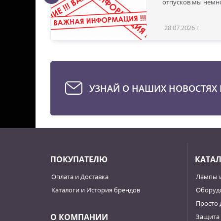
ая с
отпусков мы немно
28.07.2026 г.
Статья
УЗНАЙ О НАШИХ НОВОСТЯХ 
ПОКУПАТЕЛЮ
КАТА
Оплата и Доставка
Лампы 
Каталоги и История брендов
Оборудо
Просто 
О КОМПАНИИ
Защита 