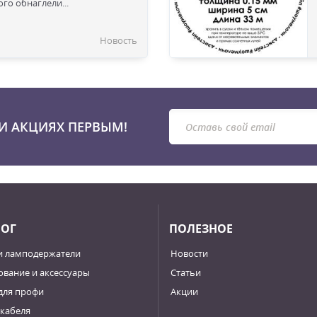
го обнаглели...
Новость
И АКЦИЯХ ПЕРВЫМ!
ЛОГ
ПОЛЕЗНОЕ
и ламподержатели
Новости
вание и аксессуары
Статьи
для профи
Акции
кабеля