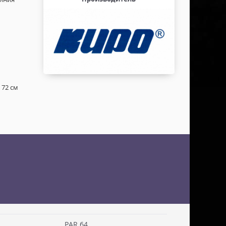
 72 см
PAR 64