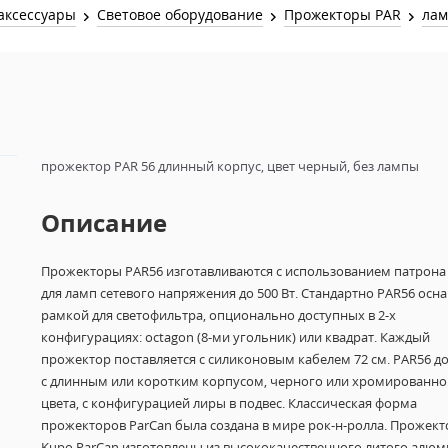
Звук и Видео
аксессуары
Световое оборудование
Прожекторы PAR
ла
Лампы для бассейна
2х канальные модули
Коммутация и Материалы
3х канальные модули
Управление и Распределение
4х канальные модули
Спецэффекты и Расходники
5и канальные модули
прожектор PAR 56 длинный корпус, цвет черный, без лампы
Описание
Прожекторы PAR56 изготавливаются с использованием патрона
для ламп сетевого напряжения до 500 Вт. Стандартно PAR56 осн
рамкой для светофильтра, опционально доступных в 2-х
конфигурациях: octagon (8-ми угольник) или квадрат. Каждый
прожектор поставляется с силиконовым кабелем 72 см. PAR56 д
с длинным или коротким корпусом, черного или хромированно
цвета, с конфигурацией лиры в подвес. Классическая форма
прожекторов ParCan была создана в мире рок-н-ролла. Прожек
Kupo ParCan изготовлены из высококачественного литого алю