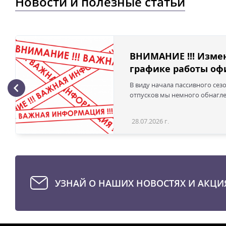
Новости и полезные статьи
ВНИМАНИЕ !!! Изме
графике работы офи
В виду начала пассивного сез
отпусков мы немного обнаглел
28.07.2026 г.
УЗНАЙ О НАШИХ НОВОСТЯХ И АКЦИ