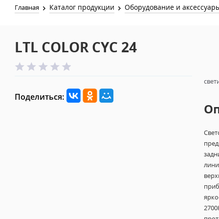
Каталог продукции
Оборудование и аксессуар
Главная
LTL COLOR CYC 24
свет
Поделиться:
О
Свет
пред
задн
лини
верх
приб
ярко
2700
прот