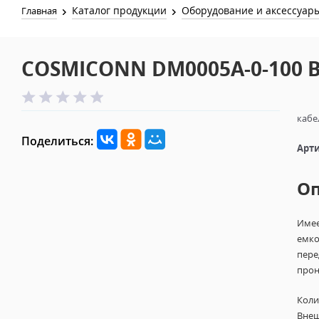
Каталог продукции
Оборудование и аксессуар
Главная
COSMICONN DM0005A-0-100 B
кабе
Поделиться:
Арти
О
Имее
емко
пере
прон
Коли
Внеш