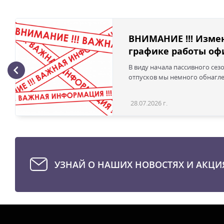
ВНИМАНИЕ !!! Изме
графике работы офи
В виду начала пассивного сез
отпусков мы немного обнаглел
28.07.2026 г.
УЗНАЙ О НАШИХ НОВОСТЯХ И АКЦИ