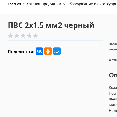
Каталог продукции
Оборудование и аксессуар
Главная
ПВС 2х1.5 мм2 черный
пров
чёрн
Поделиться:
Арти
О
Коли
Пост
Внеш
Мате
Номи