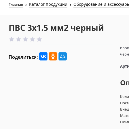
Каталог продукции
Оборудование и аксессуар
Главная
ПВС 3х1.5 мм2 черный
пров
чёрн
Поделиться:
Арти
О
Коли
Пост
Внеш
Мате
Номи