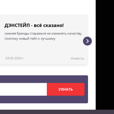
ДЭНСТЕЙП - всё сказано!
сменяя бренды стараемся не изменять качеству,
поэтому новый тейп к лучшему
03.05.2026 г.
Новость
УЗНАТЬ