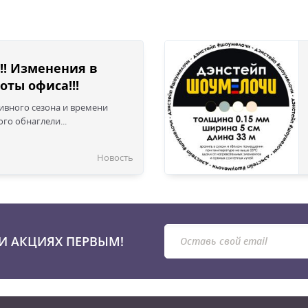
!! Изменения в
оты офиса!!!
сивного сезона и времени
го обнаглели...
Новость
И АКЦИЯХ ПЕРВЫМ!