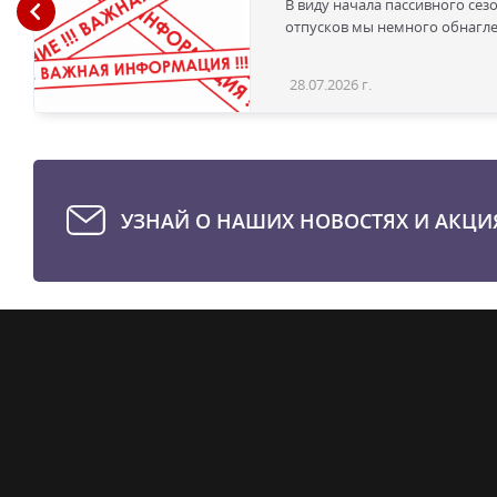
В виду начала пассивного сез
отпусков мы немного обнаглел
28.07.2026 г.
УЗНАЙ О НАШИХ НОВОСТЯХ И АКЦИ