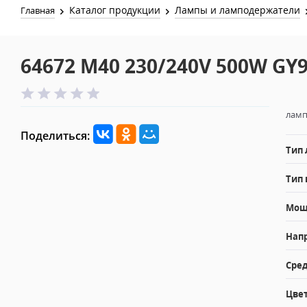
Каталог продукции
Лампы и ламподержатели
Главная
64672 M40 230/240V 500W GY9
ламп
Поделиться:
Тип
Тип 
Мощн
Напр
Сред
Цвет