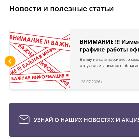
Новости и полезные статьи
ВНИМАНИЕ !!! Изме
графике работы офи
В виду начала пассивного сез
отпусков мы немного обнаглел
28.07.2026 г.
УЗНАЙ О НАШИХ НОВОСТЯХ И АКЦИ