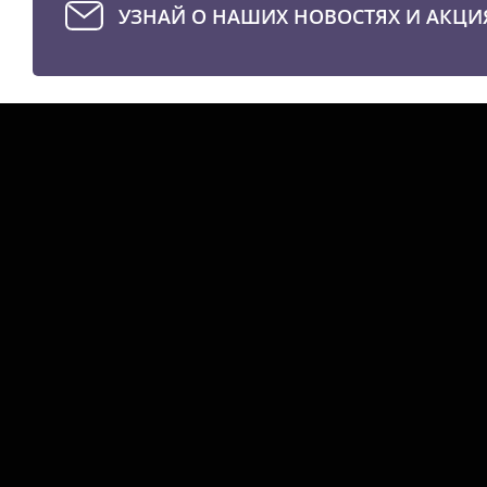
УЗНАЙ О НАШИХ НОВОСТЯХ И АКЦИ