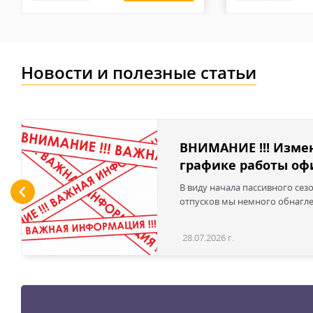
высококачественные перчатки будут быстро изнашиват
Новости и полезные статьи
ВНИМАНИЕ !!! Изме
графике работы офи
В виду начала пассивного сез
отпусков мы немного обнаглел
28.07.2026 г.