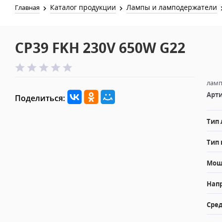
Каталог продукции
Лампы и ламподержатели
Главная
CP39 FKH 230V 650W G22
ламп
Арти
Поделиться:
Тип
Тип 
Мощн
Напр
Сред