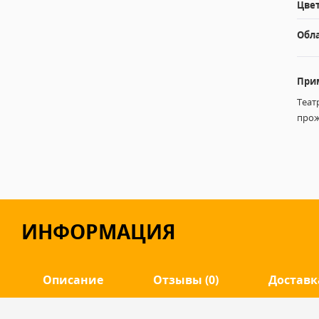
Цвет
Обл
При
Теат
прож
ИНФОРМАЦИЯ
Описание
Отзывы (0)
Доставк