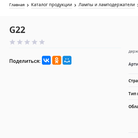
Каталог продукции
Лампы и ламподержатели
Главная
G22
держ
Поделиться:
Арти
Стра
Тип 
Обл