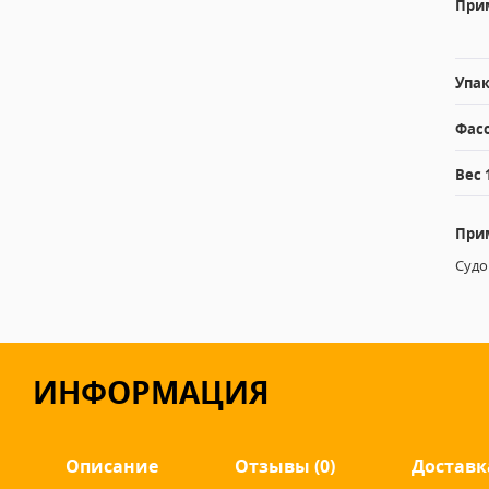
При
Упак
Фасо
Вес 
При
Судо
ИНФОРМАЦИЯ
Описание
Отзывы (0)
Доставк