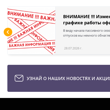
ВНИМАНИЕ !!! Изме
графике работы офи
В виду начала пассивного сез
отпусков мы немного обнаглел
28.07.2026 г.
УЗНАЙ О НАШИХ НОВОСТЯХ И АКЦИ