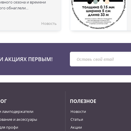
сивного сезона и времени
го обнаглели...
Новость
И АКЦИЯХ ПЕРВЫМ!
ЛОГ
ПОЛЕЗНОЕ
и ламподержатели
Новости
вание и аксессуары
Статьи
для профи
Акции