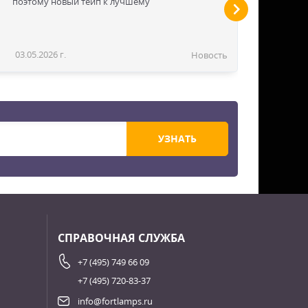
поэтому новый тейп к лучшему
03.05.2026 г.
Новость
УЗНАТЬ
СПРАВОЧНАЯ СЛУЖБА
+7 (495) 749 66 09
+7 (495) 720-83-37
info@fortlamps.ru