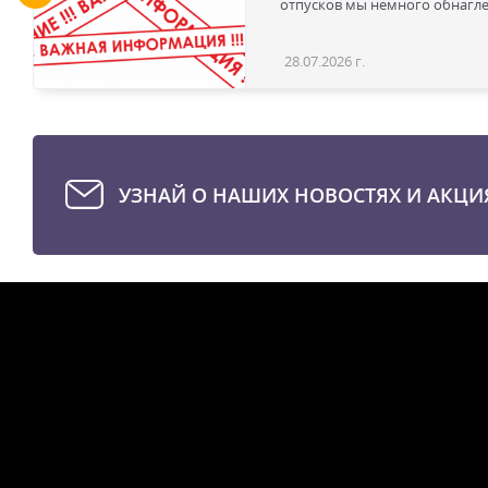
отпусков мы немного обнаглел
28.07.2026 г.
УЗНАЙ О НАШИХ НОВОСТЯХ И АКЦИ