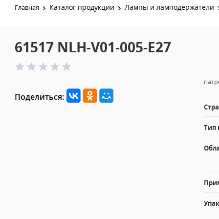
Каталог продукции
Лампы и ламподержатели
Главная
61517 NLH-V01-005-E27
патр
Поделиться:
Стра
Тип 
Обл
При
Упак