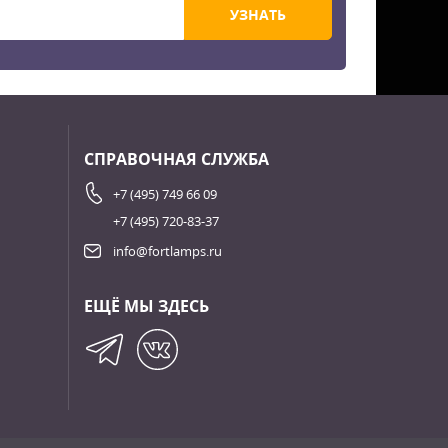
УЗНАТЬ
СПРАВОЧНАЯ СЛУЖБА
+7 (495) 749 66 09
+7 (495) 720-83-37
info@fortlamps.ru
ЕЩЁ МЫ ЗДЕСЬ