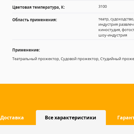
3100
Цветовая температура, К:
театр, судоходство
Область применения:
индустрия развлеч
киностудия, фотос
шоу-индустрия
Применение:
Театральный прожектор, Судовой прожектор, Студийный прож
Доставка
Все характеристики
Гаран