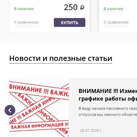
250
.
В наличии
В наличии
К сравнению
К сравнению
КУПИТЬ
Новости и полезные статьи
ВНИМАНИЕ !!! Изме
графике работы офи
В виду начала пассивного сез
отпусков мы немного обнаглел
28.07.2026 г.