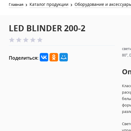
Каталог продукции
Оборудование и аксессуар
Главная
LED BLINDER 200-2
свет
80°, 
Поделиться:
О
Клас
раск
белы
форм
разл
Свет
упра