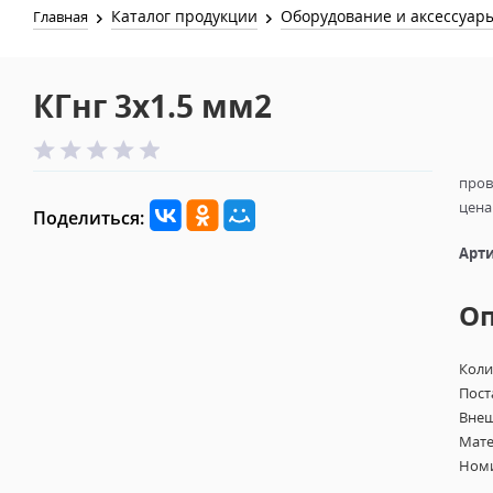
Каталог продукции
Оборудование и аксессуар
Главная
КГнг 3х1.5 мм2
пров
цена 
Поделиться:
Арти
О
Коли
Пост
Внеш
Мате
Номи