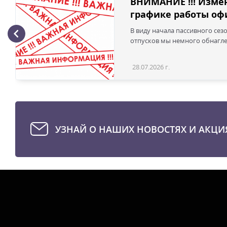
ВНИМАНИЕ !!! Изме
графике работы офи
В виду начала пассивного сез
отпусков мы немного обнаглел
28.07.2026 г.
УЗНАЙ О НАШИХ НОВОСТЯХ И АКЦИ