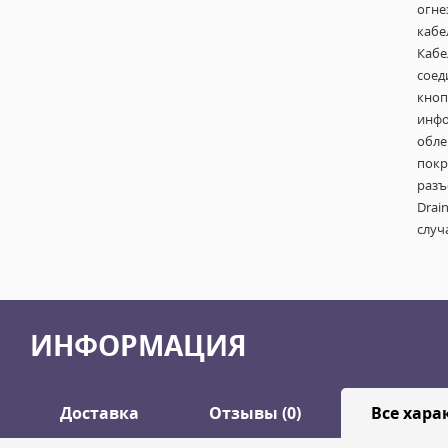
огне
кабе
Кабе
соед
кноп
инфо
обле
покр
разъ
Drai
случ
ИНФОРМАЦИЯ
Доставка
Отзывы (0)
Все хара