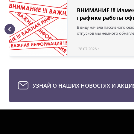
ВНИМАНИЕ !!! Изме
графике работы офи
В виду начала пассивного сез
отпусков мы немного обнаглел
28.07.2026 г.
УЗНАЙ О НАШИХ НОВОСТЯХ И АКЦИ