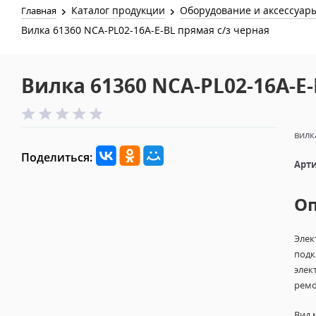
Каталог продукции
Оборудование и аксессуар
Главная
Вилка 61360 NCA-PL02-16A-E-BL прямая с/з черная
Вилка 61360 NCA-PL02-16A-E
вилк
Поделиться:
Арти
О
Элек
подк
элек
ремо
Вид 