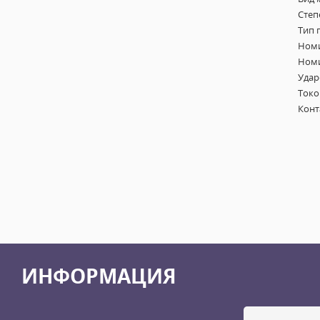
Степ
Тип 
Номи
Номи
Удар
Токо
Конт
ИНФОРМАЦИЯ