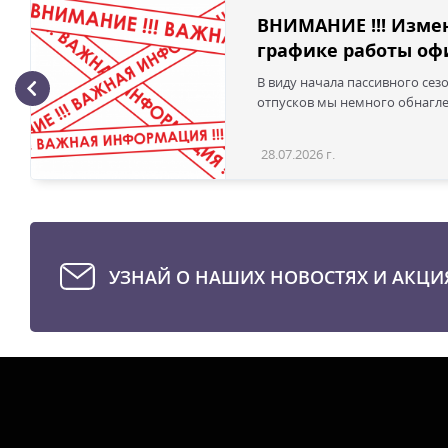
ВНИМАНИЕ !!! Изме
графике работы офи
В виду начала пассивного сез
отпусков мы немного обнаглел
28.07.2026 г.
УЗНАЙ О НАШИХ НОВОСТЯХ И АКЦИ