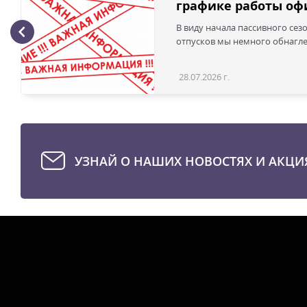
графике работы офи
В виду начала пассивного сез
отпусков мы немного обнаглел
28.07.2026 г.
УЗНАЙ О НАШИХ НОВОСТЯХ И АКЦИ