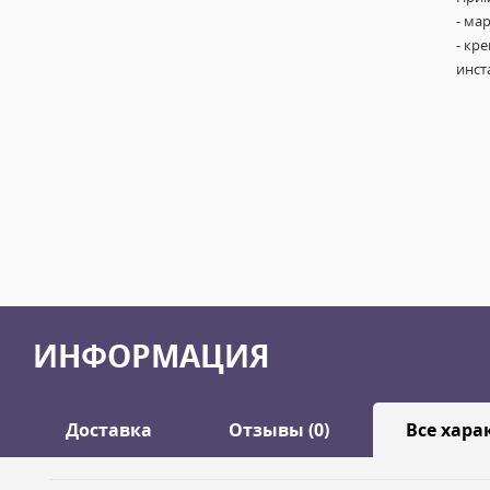
- ма
- кр
инст
ИНФОРМАЦИЯ
Доставка
Отзывы (0)
Все хара