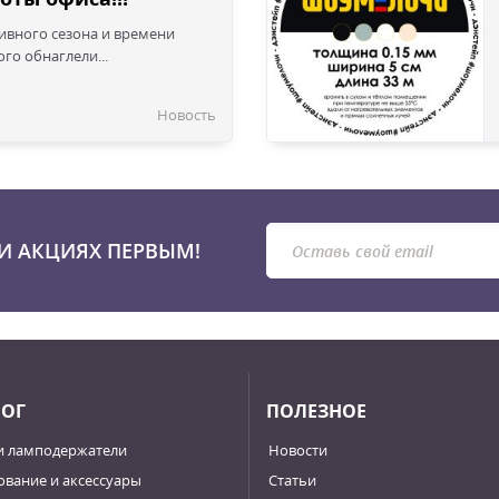
сивного сезона и времени
го обнаглели...
Новость
И АКЦИЯХ ПЕРВЫМ!
ЛОГ
ПОЛЕЗНОЕ
и ламподержатели
Новости
вание и аксессуары
Статьи