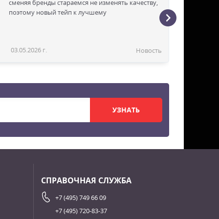
сменяя бренды стараемся не изменять качеству,
поэтому новый тейп к лучшему
03.05.2026 г.
Новость
УЗНАТЬ
СПРАВОЧНАЯ СЛУЖБА
+7 (495) 749 66 09
+7 (495) 720-83-37