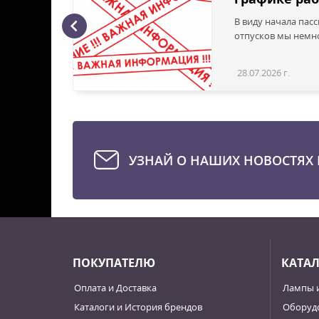
В виду начала пас
ая с
отпусков мы немно
28.07.2026 г.
Статья
УЗНАЙ О НАШИХ НОВОСТЯХ 
ПОКУПАТЕЛЮ
КАТА
Оплата и Доставка
Лампы 
Каталоги и История брендов
Оборудо