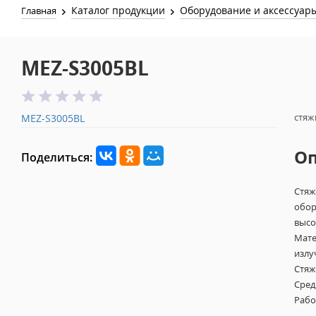
Каталог продукции
Оборудование и аксессуар
Главная
MEZ-S3005BL
стяж
MEZ-S3005BL
О
Поделиться:
Стяж
обор
высо
Мате
излу
Стяж
Сред
Рабо