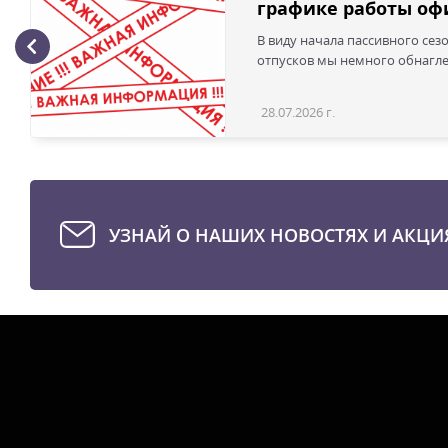
графике работы офи
В виду начала пассивного сез
отпусков мы немного обнаглел
28.07.2026 г.
УЗНАЙ О НАШИХ НОВОСТЯХ И АКЦИ