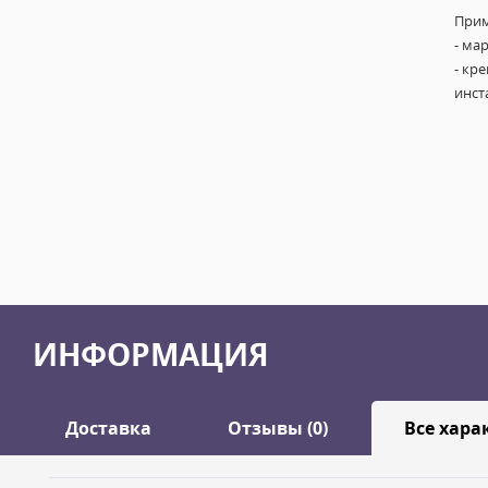
Прим
- ма
- кр
инст
ИНФОРМАЦИЯ
Доставка
Отзывы (0)
Все хара