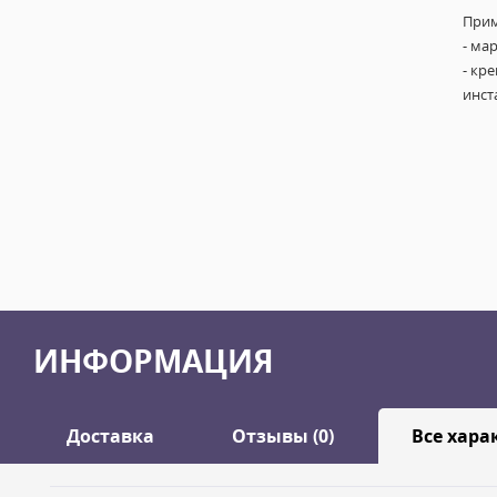
Прим
- ма
- кр
инст
ИНФОРМАЦИЯ
Доставка
Отзывы (0)
Все хара