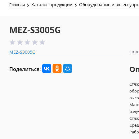
Каталог продукции
Оборудование и аксессуар
Главная
MEZ-S3005G
стяж
MEZ-S3005G
О
Поделиться:
Стяж
обор
высо
Мате
излу
Стяж
Сред
Рабо