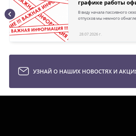
графике работы офи
В виду начала пассивного сез
отпусков мы немного обнаглел
28.07.2026 г.
УЗНАЙ О НАШИХ НОВОСТЯХ И АКЦИ