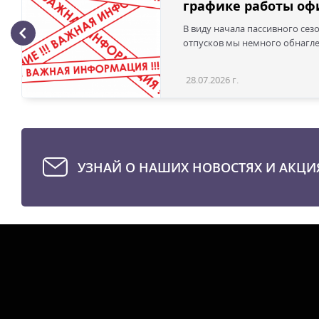
графике работы офи
В виду начала пассивного сез
отпусков мы немного обнаглел
28.07.2026 г.
УЗНАЙ О НАШИХ НОВОСТЯХ И АКЦИ