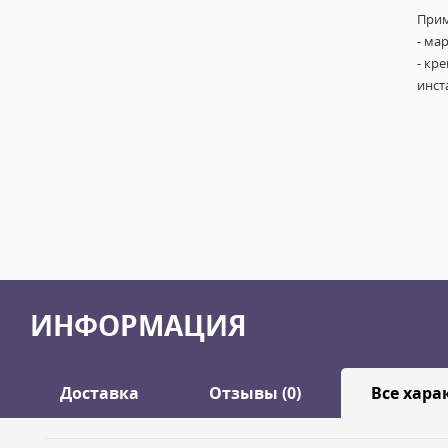
Прим
- ма
- кр
инст
ИНФОРМАЦИЯ
Доставка
Отзывы (0)
Все хара