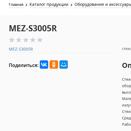
Каталог продукции
Оборудование и аксессуар
Главная
MEZ-S3005R
стяж
MEZ-S3005R
О
Поделиться:
Стяж
обор
высо
Мате
излу
Стяж
Сред
Рабо