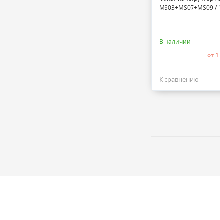
MS03+MS07+MS09 / 1
В наличии
от 1
К сравнению