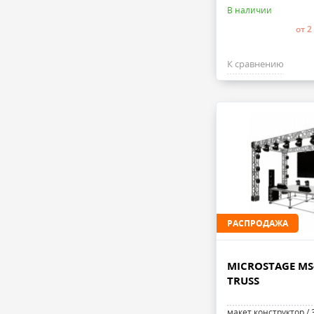
В наличии
от 2
К сравнению
РАСПРОДАЖА
MICROSTAGE MS
TRUSS
макет конструктор / 