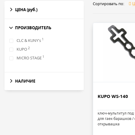
Ц
Сортировать по:
ЦЕНА
(руб.)
ПРОИЗВОДИТЕЛЬ
1
CLC & KUNY's
2
KUPO
1
MICRO STAGE
НАЛИЧИЕ
KUPO WS-140
ключ-мультитул под 
для гаек-барашков / 
открывашка