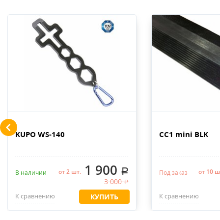
KUPO WS-140
CC1 mini BLK
1 900
.
от 2 шт.
от 10 ш
В наличии
Под заказ
3 000
.
К сравнению
К сравнению
КУПИТЬ