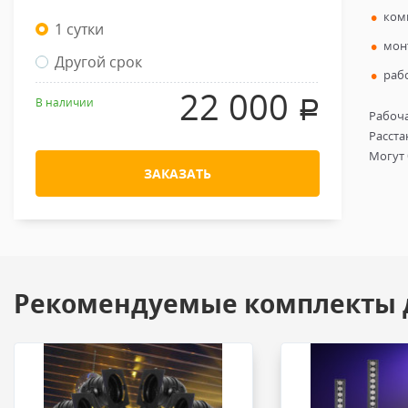
ком
1 сутки
мон
Другой срок
раб
22 000
В наличии
.
Рабоча
Расста
Могут 
ЗАКАЗАТЬ
Рекомендуемые комплекты 