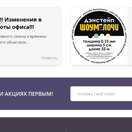
!! Изменения в
оты офиса!!!
сивного сезона и времени
го обнаглели...
Новость
И АКЦИЯХ ПЕРВЫМ!