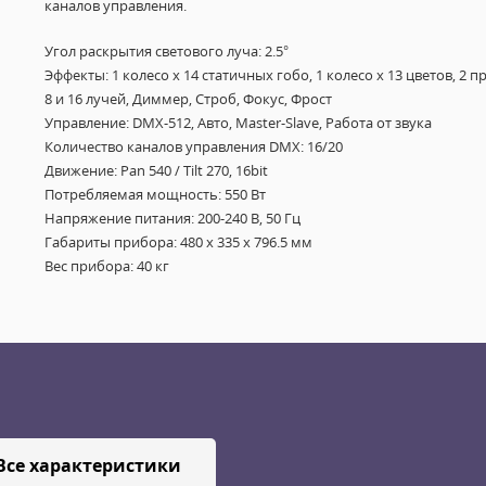
каналов управления.
Угол раскрытия светового луча: 2.5°
Эффекты: 1 колесо х 14 статичных гобо, 1 колесо х 13 цветов, 2 
8 и 16 лучей, Диммер, Строб, Фокус, Фрост
Управление: DMX-512, Авто, Master-Slave, Работа от звука
Количество каналов управления DMX: 16/20
Движение: Pan 540 / Tilt 270, 16bit
Потребляемая мощность: 550 Вт
Напряжение питания: 200-240 В, 50 Гц
Габариты прибора: 480 x 335 x 796.5 мм
Вес прибора: 40 кг
Все характеристики