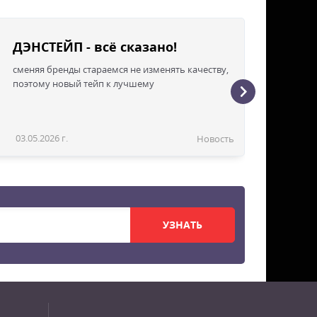
ДЭНСТЕЙП - всё сказано!
сменяя бренды стараемся не изменять качеству,
поэтому новый тейп к лучшему
03.05.2026 г.
Новость
УЗНАТЬ