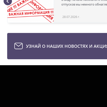
отпусков мы немного обнаглел
28.07.2026 г.
УЗНАЙ О НАШИХ НОВОСТЯХ И АКЦИ