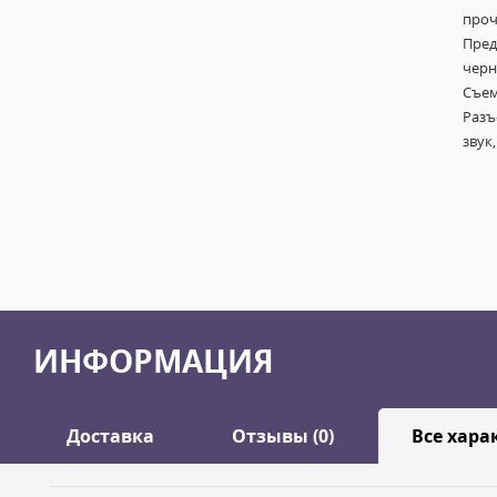
проч
Пред
черн
Съем
Разъ
звук
ИНФОРМАЦИЯ
Доставка
Отзывы (0)
Все хара