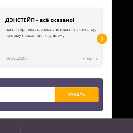
ДЭНСТЕЙП - всё сказано!
сменяя бренды стараемся не изменять качеству,
поэтому новый тейп к лучшему
03.05.2026 г.
Новость
УЗНАТЬ