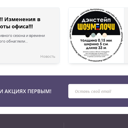
!! Изменения в
оты офиса!!!
сивного сезона и времени
го обнаглели...
Новость
И АКЦИЯХ ПЕРВЫМ!