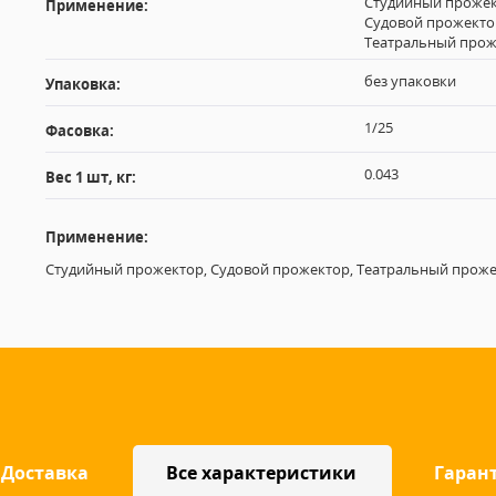
Студийный прожек
Применение:
Судовой прожекто
Театральный про
без упаковки
Упаковка:
1/25
Фасовка:
0.043
Вес 1 шт, кг:
Применение:
Студийный прожектор, Судовой прожектор, Театральный прож
Доставка
Все характеристики
Гаран