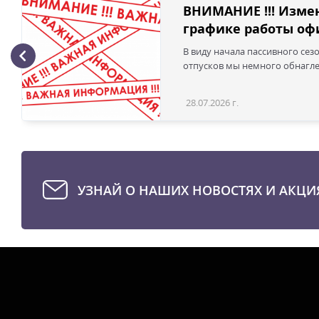
ВНИМАНИЕ !!! Изме
графике работы офи
В виду начала пассивного сез
отпусков мы немного обнаглел
28.07.2026 г.
УЗНАЙ О НАШИХ НОВОСТЯХ И АКЦИ