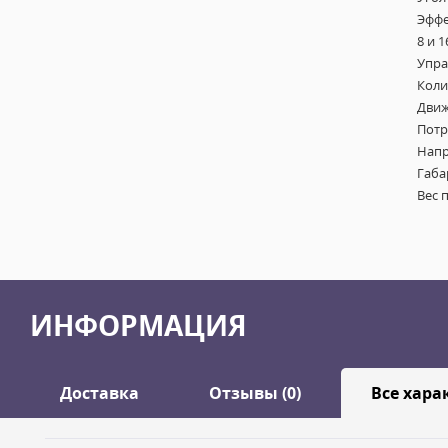
Эффе
8 и 
Упра
Коли
Движе
Потр
Напр
Габа
Вес 
ИНФОРМАЦИЯ
Доставка
Отзывы (0)
Все хара