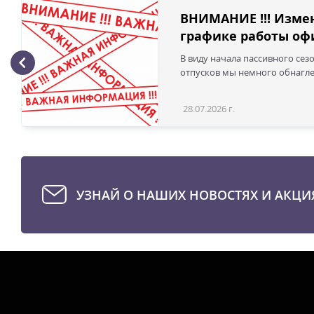
ВНИМАНИЕ !!! Изме
графике работы офи
В виду начала пассивного сез
отпусков мы немного обнаглел
28.07.2026 г.
УЗНАЙ О НАШИХ НОВОСТЯХ И АКЦИ