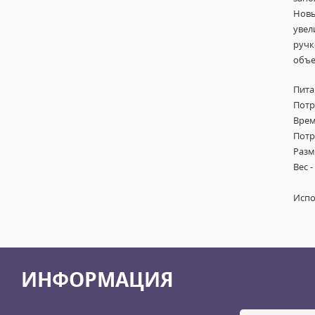
Новы
увел
ручк
объе
Пита
Потр
Врем
Потр
Разме
Вес -
Испо
ИНФОРМАЦИЯ