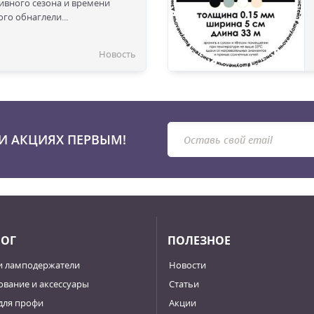
сивного сезона и времени
го обнаглели...
Новость
И АКЦИЯХ ПЕРВЫМ!
ЛОГ
ПОЛЕЗНОЕ
и ламподержатели
Новости
вание и аксессуары
Статьи
для профи
Акции