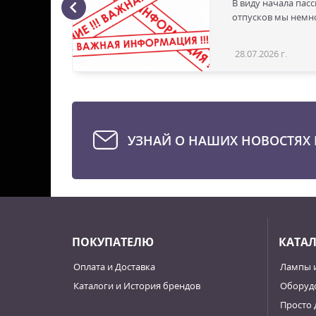
В виду начала пас
ая с
отпусков мы немно
28.07.2026 г.
Статья
УЗНАЙ О НАШИХ НОВОСТЯХ 
ПОКУПАТЕЛЮ
КАТА
Оплата и Доставка
Лампы 
Каталоги и История брендов
Оборудо
Просто 