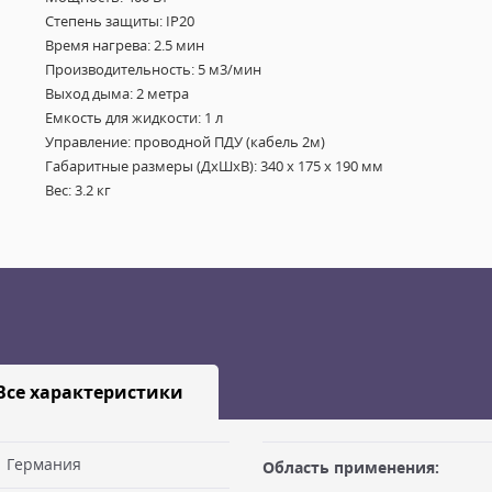
Степень защиты: IP20
Время нагрева: 2.5 мин
Производительность: 5 м3/мин
Выход дыма: 2 метра
Емкость для жидкости: 1 л
Управление: проводной ПДУ (кабель 2м)
Габаритные размеры (ДхШхВ): 340 х 175 х 190 мм
Вес: 3.2 кг
Все характеристики
Германия
Область применения: