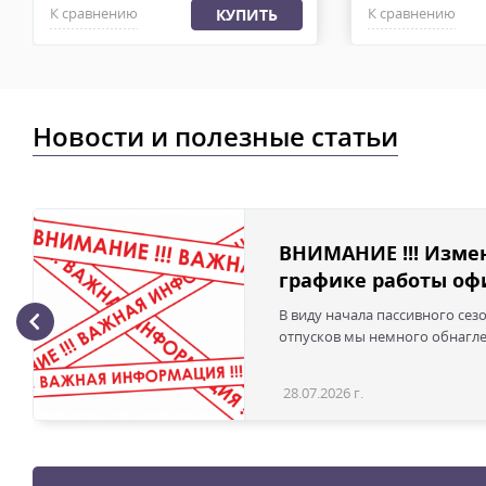
К сравнению
К сравнению
КУПИТЬ
Новости и полезные статьи
ВНИМАНИЕ !!! Изме
графике работы офи
В виду начала пассивного сез
отпусков мы немного обнаглел
28.07.2026 г.