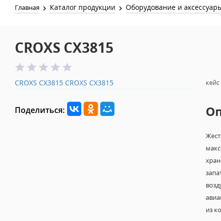
Каталог продукции
Оборудование и аксессуар
Главная
CROXS CX3815
CROXS CX3815
CROXS CX3815
кейс
О
Поделиться:
Жест
макс
хран
запа
возд
авиа
из к