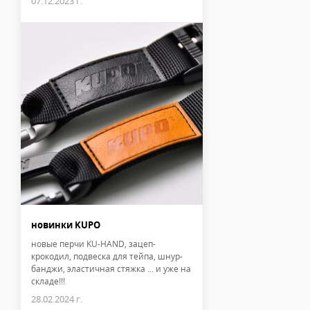
07.12.2023 г.
новинки KUPO
новые перчи KU-HAND, зацеп-
крокодил, подвеска для тейпа, шнур-
банджи, эластичная стяжка ... и уже на
складе!!!
28.02.2024 г.