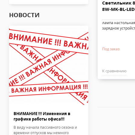
Светильник 8
8W-MK-BL-LED
НОВОСТИ
лампа настольная
зарядное устройс
Под заказ
К сравнению
ВНИМАНИЕ !!! Изменения в
графике работы офиса!!!
В виду начала пассивного сезона и
времени отпусков мы немного